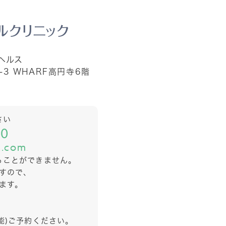
ヘルス
-3
WHARF高円寺6階
さい
80
l.com
ることができません。
すので、
ます。
能)ご予約ください。