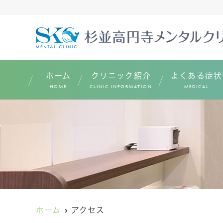
ホーム
クリニック紹介
よくある症状
HOME
CLINIC INFORMATION
MEDICAL
ホーム
アクセス