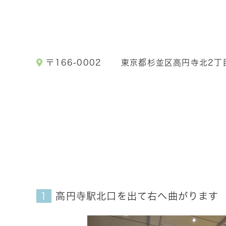
〒166-0002
東京都杉並区高円寺北2丁
高円寺駅北口を出て右へ曲がります