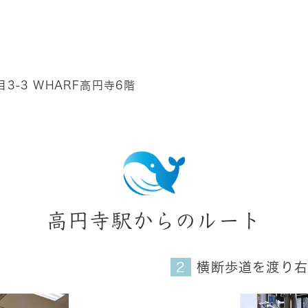
目3-3
WHARF高円寺6階
高円寺駅からのルート
横断歩道を渡り右