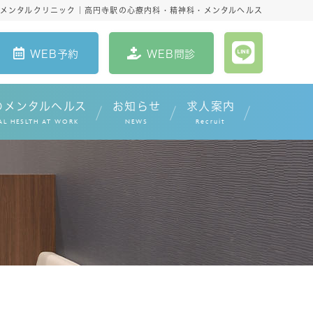
寺メンタルクリニック｜高円寺駅の心療内科・精神科・メンタルヘルス
WEB予約
WEB問診
のメンタルヘルス
お知らせ
求人案内
AL HESLTH AT WORK
NEWS
Recruit