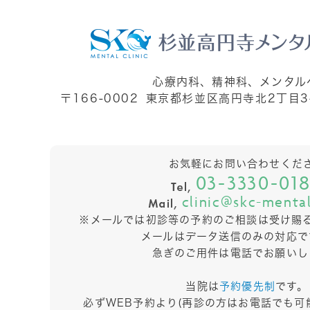
心療内科、精神科、メンタル
〒166-0002
東京都杉並区高円寺北2丁目3
お気軽にお問い合わせくだ
03-3330-01
clinic@skc-menta
※メールでは初診等の予約のご相談は
受け賜
メールはデータ送信のみの対応で
急ぎのご用件は電話でお願いし
当院は
予約優先制
です。
必ずWEB予約より(再診の方はお電話でも可