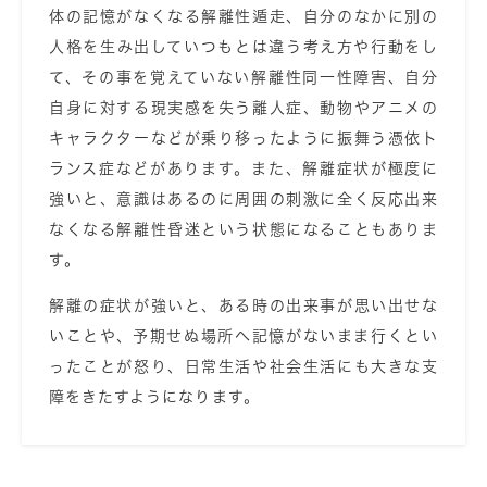
体の記憶がなくなる解離性遁走、自分のなかに別の
人格を生み出していつもとは違う考え方や行動をし
て、その事を覚えていない解離性同一性障害、自分
自身に対する現実感を失う離人症、動物やアニメの
キャラクターなどが乗り移ったように振舞う憑依ト
ランス症などがあります。また、解離症状が極度に
強いと、意識はあるのに周囲の刺激に全く反応出来
なくなる解離性昏迷という状態になることもありま
す。
解離の症状が強いと、ある時の出来事が思い出せな
いことや、予期せぬ場所へ記憶がないまま行くとい
ったことが怒り、日常生活や社会生活にも大きな支
障をきたすようになります。