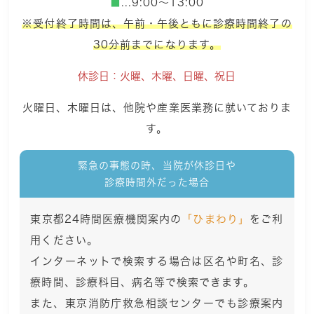
■
...9:00～13:00
※受付終了時間は、午前・午後ともに診療時間終了の
30分前までになります。
休診日：火曜、木曜、日曜、祝日
火曜日、木曜日は、他院や産業医業務に就いておりま
す。
緊急の事態の時、当院が休診日や
診療時間外だった場合
東京都24時間医療機関案内の
「ひまわり」
をご利
用ください。
インターネットで検索する場合は区名や町名、診
療時間、診療科目、病名等で検索できます。
また、東京消防庁救急相談センターでも診療案内